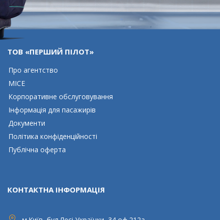
ТОВ «ПЕРШИЙ ПІЛОТ»
Про агентcтво
MICE
Корпоративне обслуговування
Інформація для пасажирів
Документи
Політика конфіденційності
Публічна оферта
КОНТАКТНА ІНФОРМАЦІЯ
м.Київ, бул.Лесі Українки, 34,оф.212а